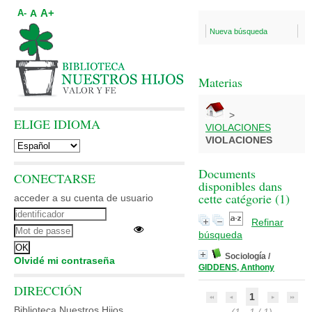
A+
A
A-
Nueva búsqueda
Materias
>
ELIGE IDIOMA
VIOLACIONES
VIOLACIONES
Documents
CONECTARSE
disponibles dans
cette catégorie (
1
)
acceder a su cuenta de usuario
Refinar
búsqueda
Sociología
/
Olvidé mi contraseña
GIDDENS, Anthony
DIRECCIÓN
1
Biblioteca Nuestros Hijos