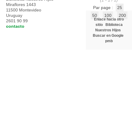
(1 - 1 / 1)
Miraflores 1443
Par page :
25
11500 Montevideo
Uruguay
50
100
200
Enlace hacia otro
2601 90 99
sitio
Biblioteca
contacto
Nuestros Hijos
Buscar en Google
pmb