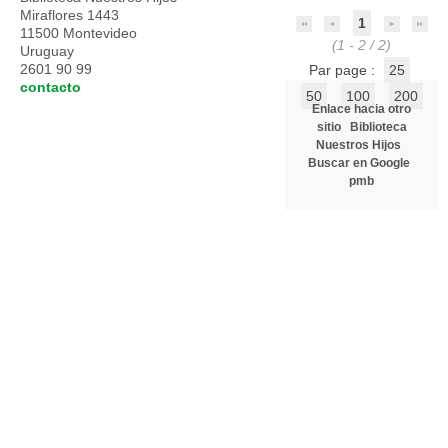
Miraflores 1443
1
11500 Montevideo
(1 - 2 / 2)
Uruguay
2601 90 99
Par page :
25
contacto
50
100
200
Enlace hacia otro
sitio
Biblioteca
Nuestros Hijos
Buscar en Google
pmb