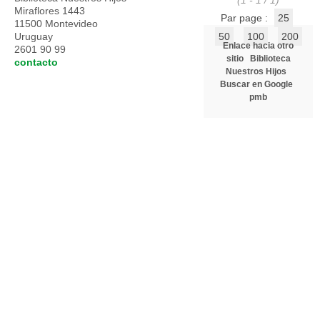
(1 - 1 / 1)
Miraflores 1443
Par page :
25
11500 Montevideo
Uruguay
50
100
200
Enlace hacia otro
2601 90 99
sitio
Biblioteca
contacto
Nuestros Hijos
Buscar en Google
pmb