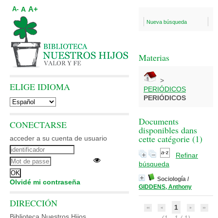
A+
A
A-
Nueva búsqueda
Materias
>
ELIGE IDIOMA
PERIÓDICOS
PERIÓDICOS
Documents
CONECTARSE
disponibles dans
cette catégorie (
1
)
acceder a su cuenta de usuario
Refinar
búsqueda
Sociología
/
Olvidé mi contraseña
GIDDENS, Anthony
DIRECCIÓN
1
Biblioteca Nuestros Hijos