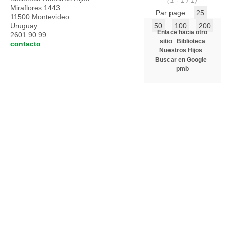
(1 - 1 / 1)
Miraflores 1443
Par page :
25
11500 Montevideo
Uruguay
50
100
200
Enlace hacia otro
2601 90 99
sitio
Biblioteca
contacto
Nuestros Hijos
Buscar en Google
pmb