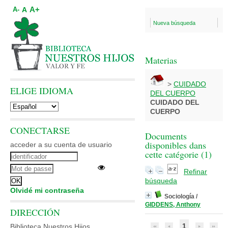
A+
A
A-
Nueva búsqueda
Materias
>
CUIDADO
ELIGE IDIOMA
DEL CUERPO
CUIDADO DEL
CUERPO
CONECTARSE
Documents
disponibles dans
acceder a su cuenta de usuario
cette catégorie (
1
)
Refinar
búsqueda
Olvidé mi contraseña
Sociología
/
GIDDENS, Anthony
DIRECCIÓN
1
Biblioteca Nuestros Hijos