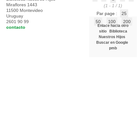
Miraflores 1443
(1 - 1 / 1)
11500 Montevideo
Par page :
25
Uruguay
2601 90 99
50
100
200
Enlace hacia otro
contacto
sitio
Biblioteca
Nuestros Hijos
Buscar en Google
pmb