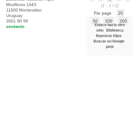
Miraflores 1443
(1 - 1 / 1)
11500 Montevideo
Par page :
25
Uruguay
2601 90 99
50
100
200
Enlace hacia otro
contacto
sitio
Biblioteca
Nuestros Hijos
Buscar en Google
pmb