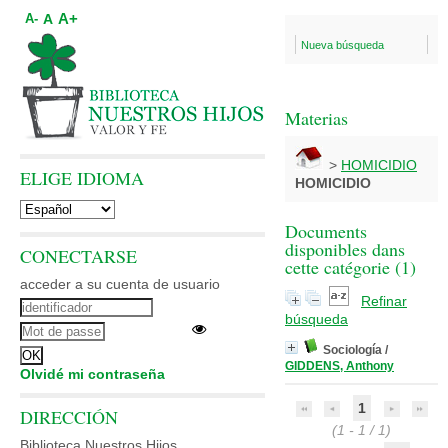
A+
A
A-
Nueva búsqueda
Materias
>
HOMICIDIO
ELIGE IDIOMA
HOMICIDIO
Documents
disponibles dans
CONECTARSE
cette catégorie (
1
)
acceder a su cuenta de usuario
Refinar
búsqueda
Sociología
/
GIDDENS, Anthony
Olvidé mi contraseña
1
DIRECCIÓN
(1 - 1 / 1)
Biblioteca Nuestros Hijos