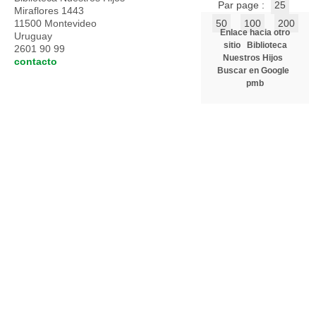
Par page :
25
Miraflores 1443
11500 Montevideo
50
100
200
Enlace hacia otro
Uruguay
sitio
Biblioteca
2601 90 99
Nuestros Hijos
contacto
Buscar en Google
pmb