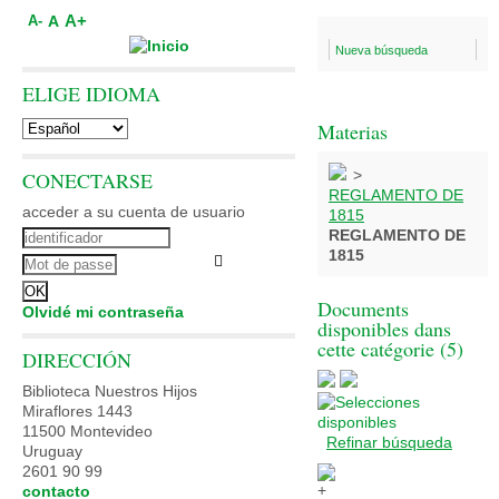
A+
A
A-
Nueva búsqueda
ELIGE IDIOMA
Materias
>
CONECTARSE
REGLAMENTO DE
acceder a su cuenta de usuario
1815
REGLAMENTO DE
1815
Documents
Olvidé mi contraseña
disponibles dans
cette catégorie (
5
)
DIRECCIÓN
Biblioteca Nuestros Hijos
Miraflores 1443
11500 Montevideo
Refinar búsqueda
Uruguay
2601 90 99
contacto