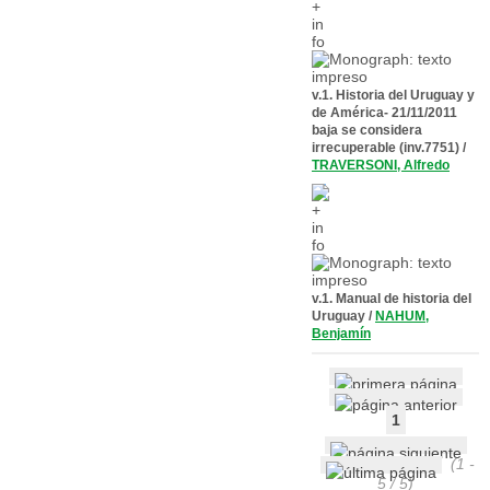
v.1. Historia del Uruguay y
de América- 21/11/2011
baja se considera
irrecuperable (inv.7751)
/
TRAVERSONI, Alfredo
v.1. Manual de historia del
Uruguay
/
NAHUM,
Benjamín
1
(1 -
5 / 5)