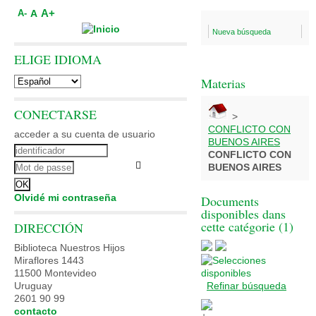
A+
A
A-
Nueva búsqueda
ELIGE IDIOMA
Materias
CONECTARSE
>
CONFLICTO CON
acceder a su cuenta de usuario
BUENOS AIRES
CONFLICTO CON
BUENOS AIRES
Olvidé mi contraseña
Documents
disponibles dans
cette catégorie (
1
)
DIRECCIÓN
Biblioteca Nuestros Hijos
Miraflores 1443
11500 Montevideo
Uruguay
Refinar búsqueda
2601 90 99
contacto