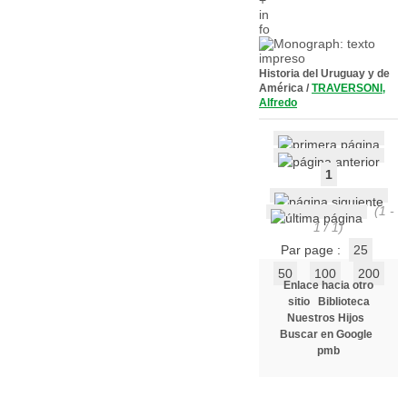
Historia del Uruguay y de
América
/
TRAVERSONI,
Alfredo
1
(1 -
1 / 1)
Par page :
25
50
100
200
Enlace hacia otro
sitio
Biblioteca
Nuestros Hijos
Buscar en Google
pmb