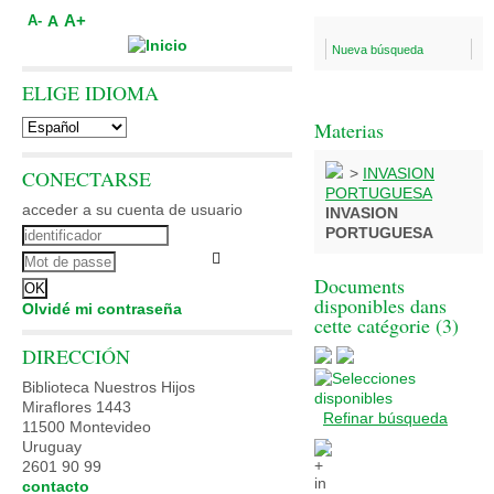
A+
A
A-
Nueva búsqueda
ELIGE IDIOMA
Materias
>
INVASION
CONECTARSE
PORTUGUESA
acceder a su cuenta de usuario
INVASION
PORTUGUESA
Documents
disponibles dans
Olvidé mi contraseña
cette catégorie (
3
)
DIRECCIÓN
Biblioteca Nuestros Hijos
Miraflores 1443
Refinar búsqueda
11500 Montevideo
Uruguay
2601 90 99
contacto