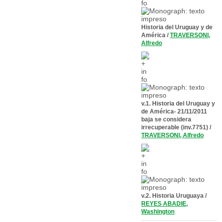
Historia del Uruguay y de
América
/
TRAVERSONI,
Alfredo
v.1. Historia del Uruguay y
de América- 21/11/2011
baja se considera
irrecuperable (inv.7751)
/
TRAVERSONI, Alfredo
v.2. Historia Uruguaya
/
REYES ABADIE,
Washington