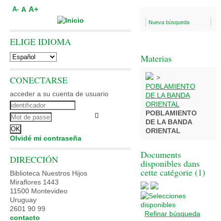
A+
A
A-
Nueva búsqueda
ELIGE IDIOMA
Materias
>
CONECTARSE
POBLAMIENTO
acceder a su cuenta de usuario
DE LA BANDA
ORIENTAL
POBLAMIENTO
DE LA BANDA
ORIENTAL
Olvidé mi contraseña
Documents
DIRECCIÓN
disponibles dans
cette catégorie (
1
)
Biblioteca Nuestros Hijos
Miraflores 1443
11500 Montevideo
Uruguay
2601 90 99
Refinar búsqueda
contacto