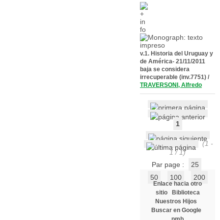
v.1. Historia del Uruguay y
de América- 21/11/2011
baja se considera
irrecuperable (inv.7751)
/
TRAVERSONI, Alfredo
1
(1 -
1 / 1)
Par page :
25
50
100
200
Enlace hacia otro
sitio
Biblioteca
Nuestros Hijos
Buscar en Google
pmb