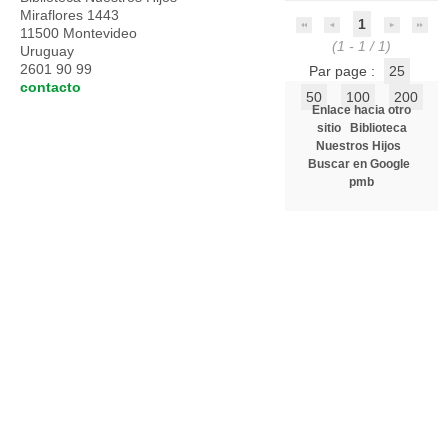
Miraflores 1443
1
11500 Montevideo
(1 - 1 / 1)
Uruguay
2601 90 99
Par page :
25
contacto
50
100
200
Enlace hacia otro
sitio
Biblioteca
Nuestros Hijos
Buscar en Google
pmb