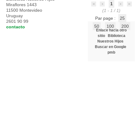
1
Miraflores 1443
11500 Montevideo
(1 - 1 / 1)
Uruguay
Par page :
25
2601 90 99
50
100
200
contacto
Enlace hacia otro
sitio
Biblioteca
Nuestros Hijos
Buscar en Google
pmb