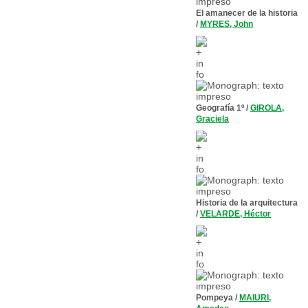
El amanecer de la historia
/
MYRES, John
Geografía 1º
/
GIROLA,
Graciela
Historia de la arquitectura
/
VELARDE, Héctor
Pompeya
/
MAIURI,