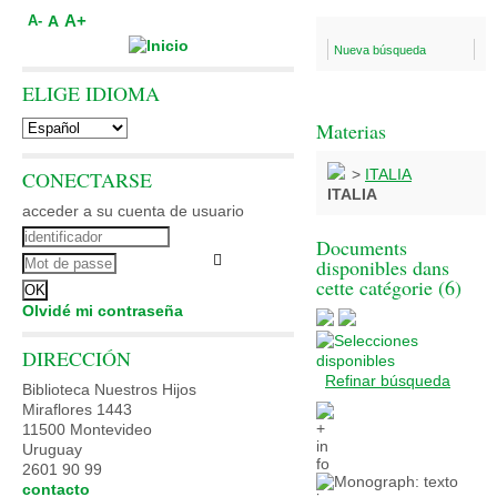
A+
A
A-
Nueva búsqueda
ELIGE IDIOMA
Materias
>
ITALIA
CONECTARSE
ITALIA
acceder a su cuenta de usuario
Documents
disponibles dans
cette catégorie (
6
)
Olvidé mi contraseña
DIRECCIÓN
Refinar búsqueda
Biblioteca Nuestros Hijos
Miraflores 1443
11500 Montevideo
Uruguay
2601 90 99
contacto