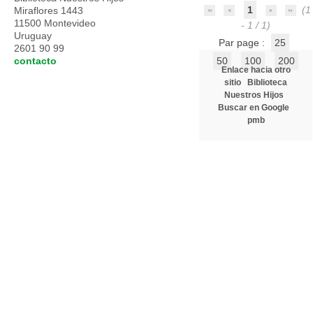
1
(1
Miraflores 1443
11500 Montevideo
- 1 / 1)
Uruguay
Par page :
25
2601 90 99
contacto
50
100
200
Enlace hacia otro
sitio
Biblioteca
Nuestros Hijos
Buscar en Google
pmb