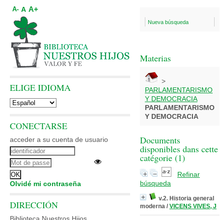
A+
A
A-
Nueva búsqueda
Materias
>
ELIGE IDIOMA
PARLAMENTARISMO
Y DEMOCRACIA
PARLAMENTARISMO
Y DEMOCRACIA
CONECTARSE
Documents
acceder a su cuenta de usuario
disponibles dans cette
catégorie (
1
)
Refinar
búsqueda
Olvidé mi contraseña
v.2. Historia general
DIRECCIÓN
moderna
/
VICENS VIVES, J
Biblioteca Nuestros Hijos