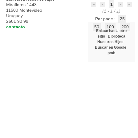
1
Miraflores 1443
11500 Montevideo
(1 - 1 / 1)
Uruguay
Par page :
25
2601 90 99
contacto
50
100
200
Enlace hacia otro
sitio
Biblioteca
Nuestros Hijos
Buscar en Google
pmb