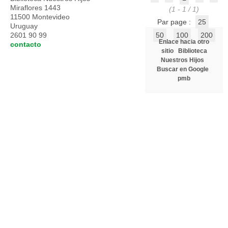
Miraflores 1443
(1 - 1 / 1)
11500 Montevideo
Par page :
25
Uruguay
2601 90 99
50
100
200
Enlace hacia otro
contacto
sitio
Biblioteca
Nuestros Hijos
Buscar en Google
pmb