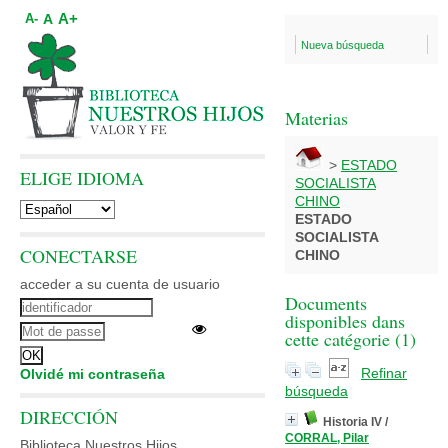
A+
A
A-
Nueva búsqueda
Materias
>
ESTADO
ELIGE IDIOMA
SOCIALISTA
CHINO
ESTADO
SOCIALISTA
CONECTARSE
CHINO
acceder a su cuenta de usuario
Documents
disponibles dans
cette catégorie (
1
)
Refinar
Olvidé mi contraseña
búsqueda
DIRECCIÓN
Historia IV
/
CORRAL, Pilar
Biblioteca Nuestros Hijos