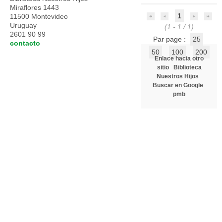
Miraflores 1443
1
11500 Montevideo
Uruguay
(1 - 1 / 1)
2601 90 99
Par page :
25
contacto
50
100
200
Enlace hacia otro
sitio
Biblioteca
Nuestros Hijos
Buscar en Google
pmb