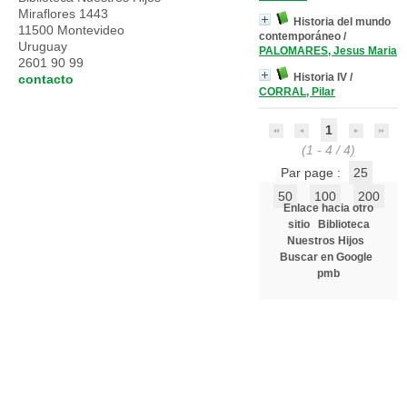
Miraflores 1443
Historia del mundo
11500 Montevideo
contemporáneo
/
Uruguay
PALOMARES, Jesus Maria
2601 90 99
Historia IV
/
contacto
CORRAL, Pilar
1
(1 - 4 / 4)
Par page :
25
50
100
200
Enlace hacia otro
sitio
Biblioteca
Nuestros Hijos
Buscar en Google
pmb