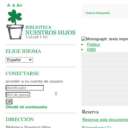
A+
A
A-
Nueva búsqueda
Público
ISBD
ELIGE IDIOMA
CONECTARSE
acceder a su cuenta de usuario
Olvidé mi contraseña
Reserva
DIRECCIÓN
Reservar este document
Ejemplares(1)
Biblioteca Nuestros Hijos