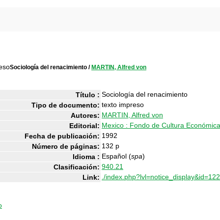
Sociología del renacimiento
/
MARTIN, Alfred von
Sociología del renacimiento
Título :
texto impreso
Tipo de documento:
MARTIN, Alfred von
Autores:
Mexico : Fondo de Cultura Económic
Editorial:
1992
Fecha de publicación:
132 p
Número de páginas:
Español (
spa
)
Idioma :
940.21
Clasificación:
./index.php?lvl=notice_display&id=12
Link:
o