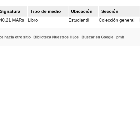
Signatura
Tipo de medio
Ubicación
Sección
40.21 MARs
Libro
Estudiantil
Colección general
e hacia otro sitio
Biblioteca Nuestros Hijos
Buscar en Google
pmb