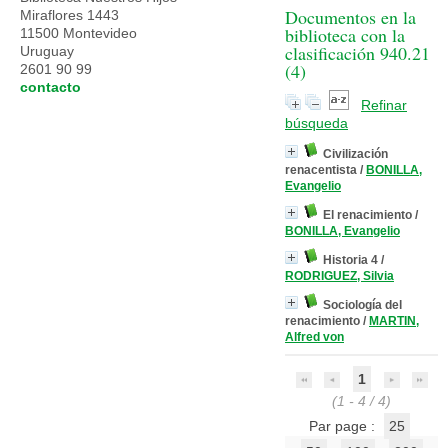
Documentos en la
Miraflores 1443
biblioteca con la
11500 Montevideo
clasificación 940.21
Uruguay
(
4
)
2601 90 99
contacto
Refinar
búsqueda
Civilización
renacentista
/
BONILLA,
Evangelio
El renacimiento
/
BONILLA, Evangelio
Historia 4
/
RODRIGUEZ, Silvia
Sociología del
renacimiento
/
MARTIN,
Alfred von
1
(1 - 4 / 4)
Par page :
25