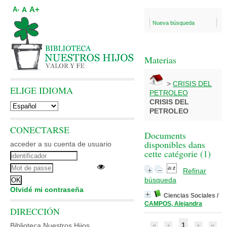
A+
A
A-
Nueva búsqueda
Materias
>
CRISIS DEL
ELIGE IDIOMA
PETROLEO
CRISIS DEL
PETROLEO
CONECTARSE
Documents
disponibles dans
acceder a su cuenta de usuario
cette catégorie (
1
)
Refinar
búsqueda
Olvidé mi contraseña
Ciencias Sociales
/
CAMPOS, Alejandra
DIRECCIÓN
1
Biblioteca Nuestros Hijos