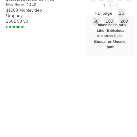
Miraflores 1443
(1 - 1 / 1)
11500 Montevideo
Par page :
25
Uruguay
2601 90 99
50
100
200
Enlace hacia otro
contacto
sitio
Biblioteca
Nuestros Hijos
Buscar en Google
pmb