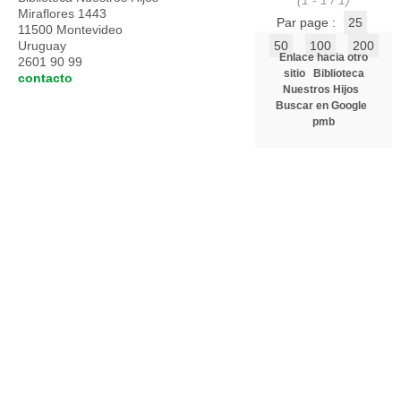
(1 - 1 / 1)
Miraflores 1443
Par page :
25
11500 Montevideo
Uruguay
50
100
200
Enlace hacia otro
2601 90 99
sitio
Biblioteca
contacto
Nuestros Hijos
Buscar en Google
pmb