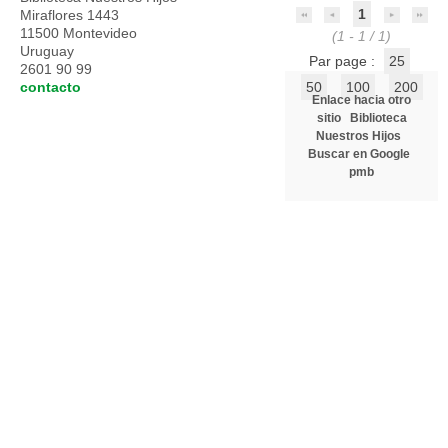
1
Miraflores 1443
11500 Montevideo
(1 - 1 / 1)
Uruguay
Par page :
25
2601 90 99
contacto
50
100
200
Enlace hacia otro
sitio
Biblioteca
Nuestros Hijos
Buscar en Google
pmb