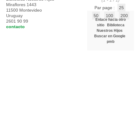
(1 - 1 / 1)
Miraflores 1443
Par page :
25
11500 Montevideo
Uruguay
50
100
200
Enlace hacia otro
2601 90 99
sitio
Biblioteca
contacto
Nuestros Hijos
Buscar en Google
pmb