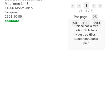
Miraflores 1443
1
11500 Montevideo
(1 - 1 / 1)
Uruguay
2601 90 99
Par page :
25
contacto
50
100
200
Enlace hacia otro
sitio
Biblioteca
Nuestros Hijos
Buscar en Google
pmb