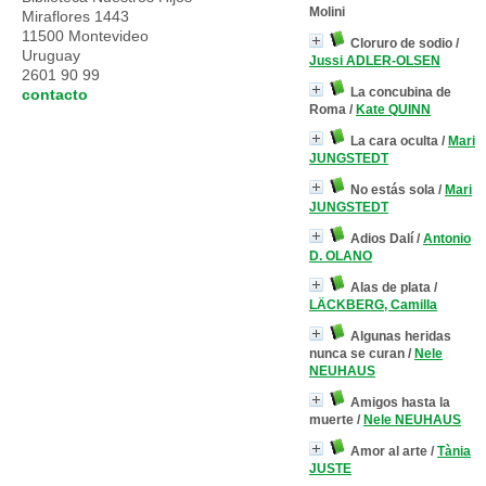
Molini
Miraflores 1443
11500 Montevideo
Cloruro de sodio
/
Uruguay
Jussi ADLER-OLSEN
2601 90 99
La concubina de
contacto
Roma
/
Kate QUINN
La cara oculta
/
Mari
JUNGSTEDT
No estás sola
/
Mari
JUNGSTEDT
Adios Dalí
/
Antonio
D. OLANO
Alas de plata
/
LÄCKBERG, Camilla
Algunas heridas
nunca se curan
/
Nele
NEUHAUS
Amigos hasta la
muerte
/
Nele NEUHAUS
Amor al arte
/
Tània
JUSTE