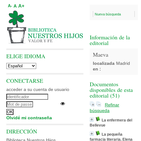
A+
A
A-
Nueva búsqueda
Información de la
editorial
Maeva
ELIGE IDIOMA
localizada
Madrid
en :
CONECTARSE
Documentos
disponibles de esta
acceder a su cuenta de usuario
editorial (
51
)
Refinar
búsqueda
Olvidé mi contraseña
La enfermera del
Bellevue
DIRECCIÓN
La pequeña
farmacia literaria. Elena
Biblioteca Nuestros Hijos