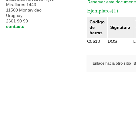
Reservar este document
Miraflores 1443
Ejemplares(1)
11500 Montevideo
Uruguay
2601 90 99
Código
contacto
de
Signatura
barras
C5613
DOS
L
Enlace hacia otro sitio
B