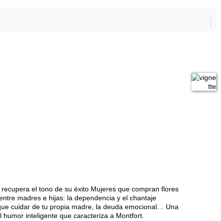
recupera el tono de su éxito Mujeres que compran flores
entre madres e hijas: la dependencia y el chantaje
que cuidar de tu propia madre, la deuda emocional… Una
el humor inteligente que caracteriza a Montfort.