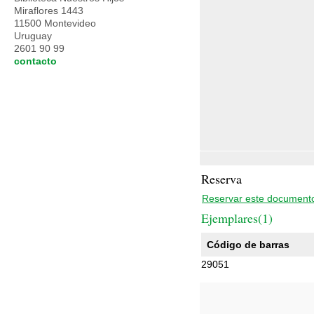
Miraflores 1443
11500 Montevideo
Uruguay
2601 90 99
contacto
Reserva
Reservar este document
Ejemplares(1)
Código de barras
29051