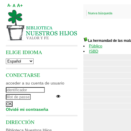
A+
A
A-
Nueva búsqueda
La hermandad de las mala
Público
ELIGE IDIOMA
ISBD
CONECTARSE
acceder a su cuenta de usuario
Olvidé mi contraseña
DIRECCIÓN
Biblioteca Nuestros Hijos