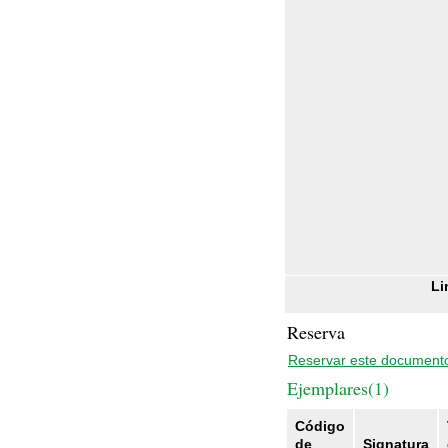
Li
Reserva
Reservar este document
Ejemplares(1)
Código
de
Signatura