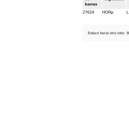
barras
27624
HORp
L
Enlace hacia otro sitio
B