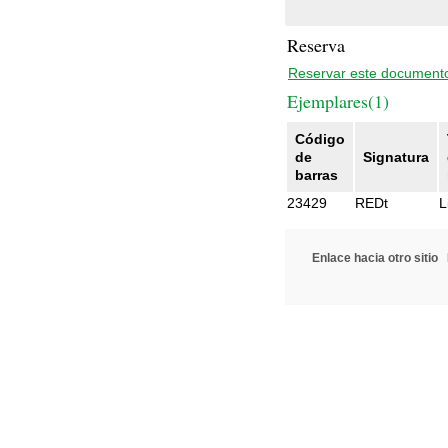
Reserva
Reservar este document
Ejemplares(1)
Código
de
Signatura
barras
23429
REDt
L
Enlace hacia otro sitio