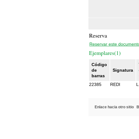
Reserva
Reservar este document
Ejemplares(1)
Código
de
Signatura
barras
22385
REDl
L
Enlace hacia otro sitio
B