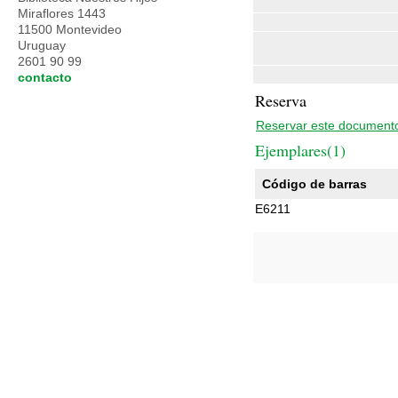
Miraflores 1443
11500 Montevideo
Uruguay
2601 90 99
contacto
Reserva
Reservar este document
Ejemplares(1)
Código de barras
E6211