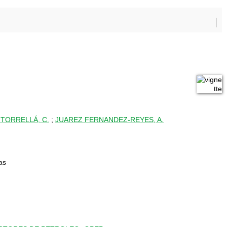
 TORRELLÁ, C.
;
JUAREZ FERNANDEZ-REYES, A.
as