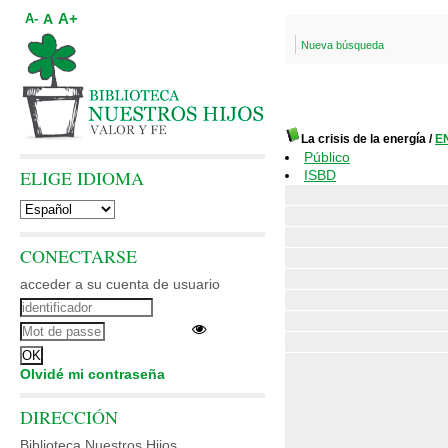
A+
A
A-
Nueva búsqueda
La crisis de la energía
/
E
Público
ELIGE IDIOMA
ISBD
CONECTARSE
acceder a su cuenta de usuario
Olvidé mi contraseña
DIRECCIÓN
Biblioteca Nuestros Hijos