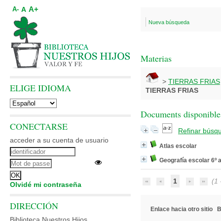
A+
A
A-
Nueva búsqueda
Materias
>
TIERRAS FRIAS
ELIGE IDIOMA
TIERRAS FRIAS
Documents disponibles
CONECTARSE
Refinar búsq
acceder a su cuenta de usuario
Atlas escolar
Geografía escolar 6º 
1
(1 -
Olvidé mi contraseña
DIRECCIÓN
Enlace hacia otro sitio
B
Biblioteca Nuestros Hijos