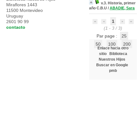
v.3. Historia, primer
Miraflores 1443
año C.B.U
/
ABADIE, Sara
11500 Montevideo
Uruguay
1
2601 90 99
contacto
(1 - 3 / 3)
Par page :
25
50
100
200
Enlace hacia otro
sitio
Biblioteca
Nuestros Hijos
Buscar en Google
pmb