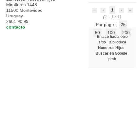
Miraflores 1443
1
11500 Montevideo
Uruguay
(1 - 1 / 1)
2601 90 99
Par page :
25
contacto
50
100
200
Enlace hacia otro
sitio
Biblioteca
Nuestros Hijos
Buscar en Google
pmb