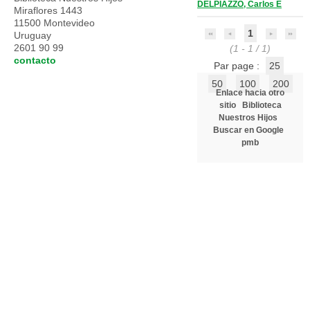
DELPIAZZO, Carlos E
Miraflores 1443
11500 Montevideo
1
Uruguay
2601 90 99
(1 - 1 / 1)
contacto
Par page :
25
50
100
200
Enlace hacia otro
sitio
Biblioteca
Nuestros Hijos
Buscar en Google
pmb