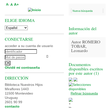
A+
A
A-
Nueva búsqueda
ELIGE IDIOMA
Información del
autor
CONECTARSE
Autor ROMERO
TOBAR,
acceder a su cuenta de usuario
Leonardo
Documentos
Olvidé mi contraseña
disponibles escritos
por este autor (
1
)
DIRECCIÓN
Biblioteca Nuestros Hijos
Miraflores 1443
11500 Montevideo
Refinar búsqueda
Uruguay
2601 90 99
contacto