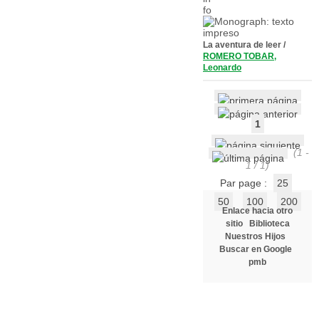
La aventura de leer
/
ROMERO TOBAR,
Leonardo
1
(1 -
1 / 1)
Par page :
25
50
100
200
Enlace hacia otro
sitio
Biblioteca
Nuestros Hijos
Buscar en Google
pmb