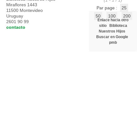
(1 - 1 / 1)
Miraflores 1443
Par page :
25
11500 Montevideo
Uruguay
50
100
200
Enlace hacia otro
2601 90 99
sitio
Biblioteca
contacto
Nuestros Hijos
Buscar en Google
pmb