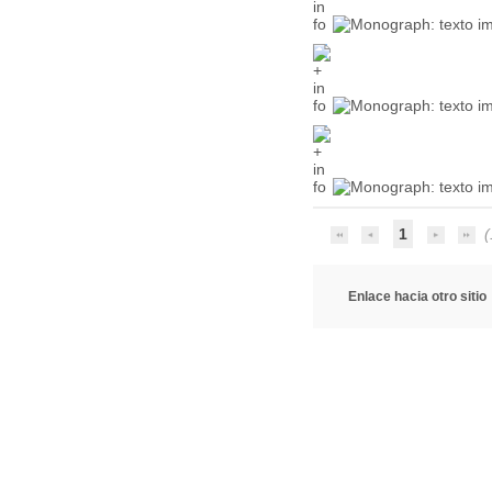
1
(
Enlace hacia otro sitio