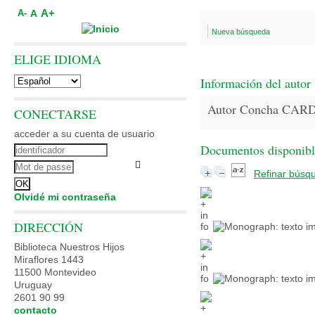
A+
A
A-
Nueva búsqueda
ELIGE IDIOMA
Información del autor
Autor Concha CA
CONECTARSE
acceder a su cuenta de usuario
Documentos disponibles
Refinar búsq
Olvidé mi contraseña
DIRECCIÓN
Biblioteca Nuestros Hijos
Miraflores 1443
11500 Montevideo
Uruguay
2601 90 99
contacto