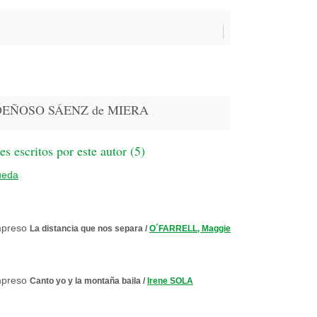
RDEÑOSO SÁENZ de MIERA
 escritos por este autor (
5
)
ueda
La distancia que nos separa
/
O´FARRELL, Maggie
Canto yo y la montaña baila
/
Irene SOLA