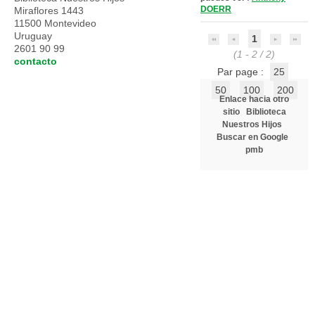
DOERR
Miraflores 1443
11500 Montevideo
Uruguay
1
2601 90 99
(1 - 2 / 2)
contacto
Par page :
25
50
100
200
Enlace hacia otro
sitio
Biblioteca
Nuestros Hijos
Buscar en Google
pmb