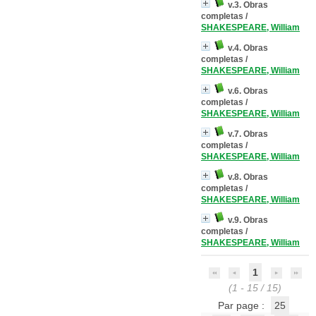
v.3. Obras
completas
/
SHAKESPEARE, William
v.4. Obras
completas
/
SHAKESPEARE, William
v.6. Obras
completas
/
SHAKESPEARE, William
v.7. Obras
completas
/
SHAKESPEARE, William
v.8. Obras
completas
/
SHAKESPEARE, William
v.9. Obras
completas
/
SHAKESPEARE, William
1
(1 - 15 / 15)
Par page :
25