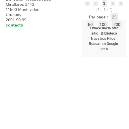
1
Miraflores 1443
11500 Montevideo
(1 - 1 / 1)
Uruguay
Par page :
25
2601 90 99
50
100
200
contacto
Enlace hacia otro
sitio
Biblioteca
Nuestros Hijos
Buscar en Google
pmb