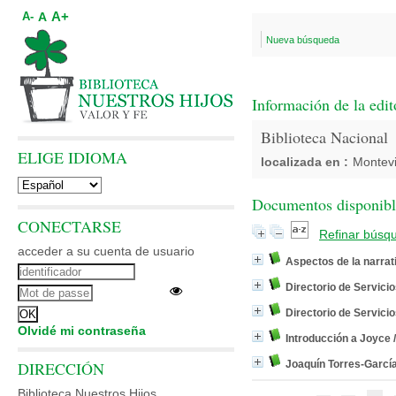
A+
A
A-
Nueva búsqueda
Información de la edit
Biblioteca Nacional
ELIGE IDIOMA
localizada en :
Montev
Documentos disponibles
CONECTARSE
Refinar búsq
acceder a su cuenta de usuario
Aspectos de la narrati
Directorio de Servici
Directorio de Servici
Olvidé mi contraseña
Introducción a Joyce
DIRECCIÓN
Joaquín Torres-García
Biblioteca Nuestros Hijos