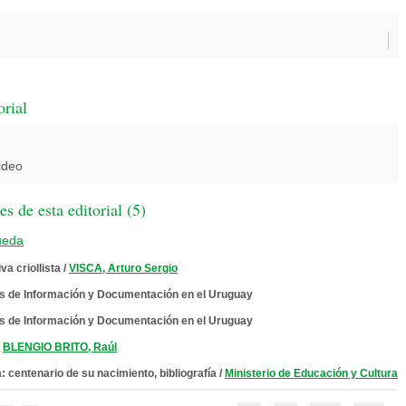
orial
ideo
 de esta editorial (
5
)
ueda
va criollista
/
VISCA, Arturo Sergio
os de Información y Documentación en el Uruguay
os de Información y Documentación en el Uruguay
/
BLENGIO BRITO, Raúl
: centenario de su nacimiento, bibliografía
/
Ministerio de Educación y Cultura