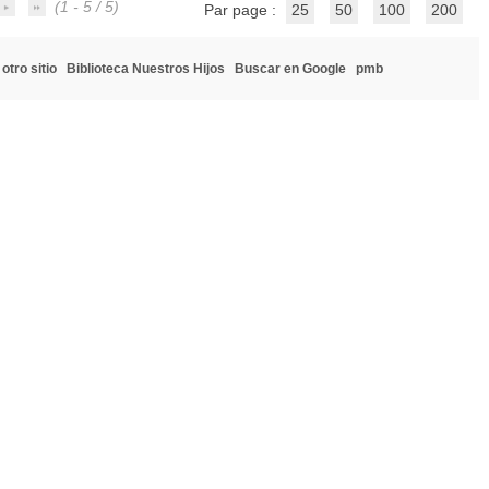
(1 - 5 / 5)
Par page :
25
50
100
200
otro sitio
Biblioteca Nuestros Hijos
Buscar en Google
pmb