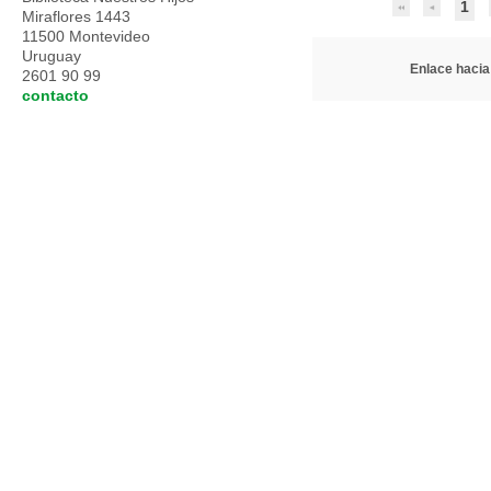
1
Miraflores 1443
11500 Montevideo
Uruguay
Enlace hacia 
2601 90 99
contacto