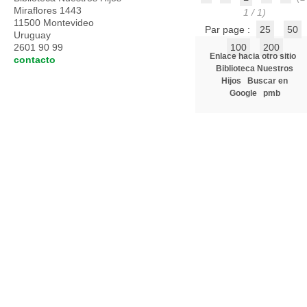
Miraflores 1443
1 / 1)
11500 Montevideo
Par page :
25
50
Uruguay
2601 90 99
100
200
Enlace hacia otro sitio
contacto
Biblioteca Nuestros
Hijos
Buscar en
Google
pmb