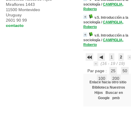
Miraflores 1443
sociología
/
CAMPIGLIA,
Roberto
11500 Montevideo
Uruguay
v.5. Introducción a la
2601 90 99
sociología
/
CAMPIGLIA,
contacto
Roberto
v.6. Introducción a la
sociología
/
CAMPIGLIA,
Roberto
1
2
(16 - 19 / 19)
Par page :
25
50
100
200
Enlace hacia otro sitio
Biblioteca Nuestros
Hijos
Buscar en
Google
pmb