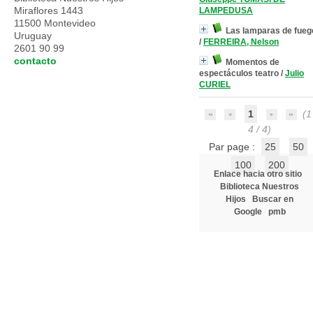
Miraflores 1443
LAMPEDUSA
11500 Montevideo
Las lamparas de fueg
Uruguay
/
FERREIRA, Nelson
2601 90 99
contacto
Momentos de
espectáculos teatro
/
Julio
CURIEL
1
(1 
4 / 4)
Par page :
25
50
100
200
Enlace hacia otro sitio
Biblioteca Nuestros
Hijos
Buscar en
Google
pmb