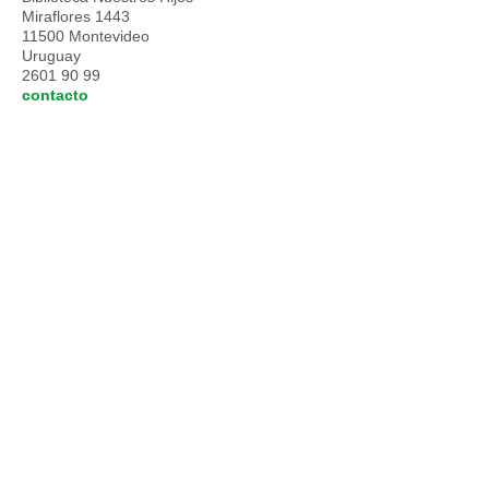
Miraflores 1443
11500 Montevideo
Uruguay
2601 90 99
contacto