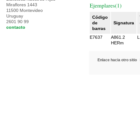
Ejemplares(1)
Miraflores 1443
11500 Montevideo
Uruguay
Código
2601 90 99
de
Signatura
contacto
barras
E7637
A861.2
L
HERm
Enlace hacia otro sitio