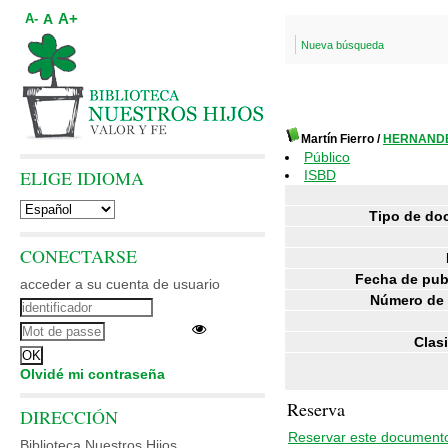
A+
A
A-
Nueva búsqueda
Martín Fierro
/
HERNANDE
Público
ELIGE IDIOMA
ISBD
Tipo de do
CONECTARSE
Fecha de pub
acceder a su cuenta de usuario
Número de 
Clasi
Olvidé mi contraseña
Reserva
DIRECCIÓN
Reservar este document
Biblioteca Nuestros Hijos