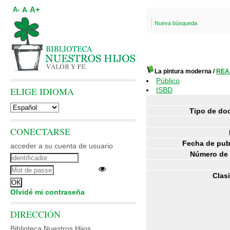
A+
A
A-
Nueva búsqueda
La pintura moderna
/
READ
Público
ELIGE IDIOMA
ISBD
Tipo de do
CONECTARSE
Fecha de pub
acceder a su cuenta de usuario
Número de 
Clasi
Olvidé mi contraseña
DIRECCIÓN
Biblioteca Nuestros Hijos